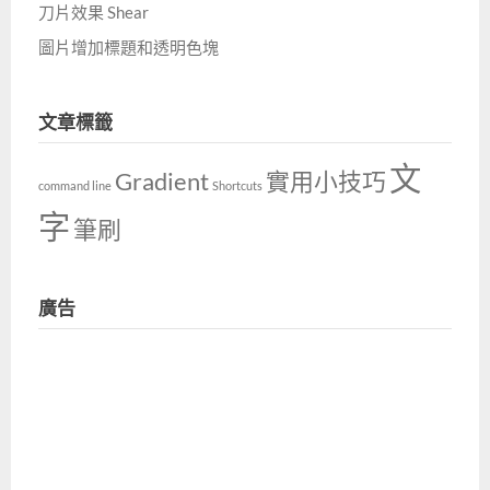
刀片效果 Shear
圖片增加標題和透明色塊
文章標籤
文
Gradient
實用小技巧
command line
Shortcuts
字
筆刷
廣告