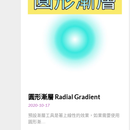
圓形漸層 Radial Gradient
2020-10-17
預設漸層工具是著上線性的效果，如果需要使用
圓形漸…