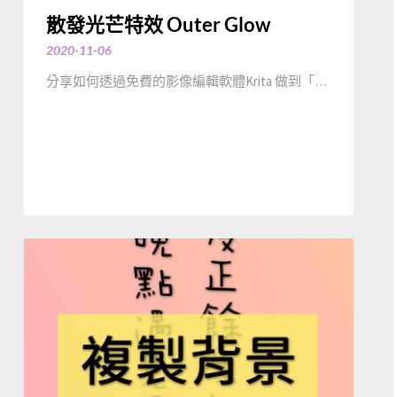
散發光芒特效 Outer Glow
2020-11-06
分享如何透過免費的影像編輯軟體Krita 做到「…