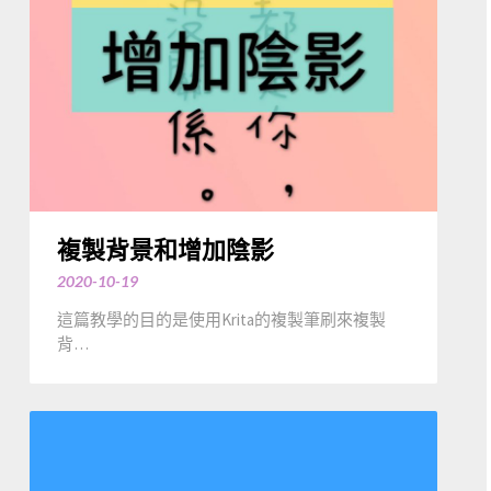
複製背景和增加陰影
2020-10-19
這篇教學的目的是使用Krita的複製筆刷來複製
背…