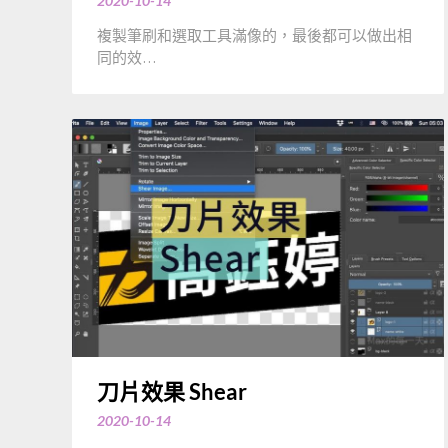
2020-10-14
複製筆刷和選取工具滿像的，最後都可以做出相
同的效…
刀片效果 Shear
2020-10-14