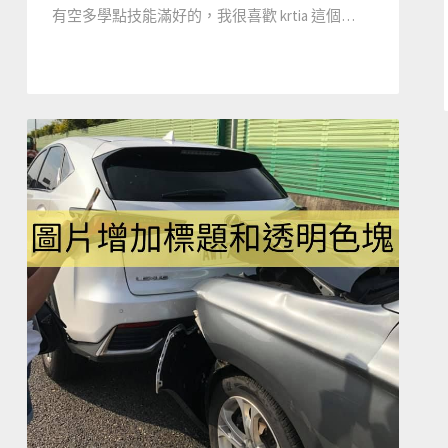
有空多學點技能滿好的，我很喜歡 krtia 這個…