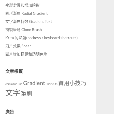
複製背景和增加陰影
圓形漸層 Radial Gradient
文字漸層特效 Gradient Text
複製筆刷 Clone Brush
Krita 的熱鍵(hotkeys / keyboard shotrcuts)
刀片效果 Shear
圖片增加標題和透明色塊
文章標籤
Gradient
實用小技巧
command line
Shortcuts
文字
筆刷
廣告